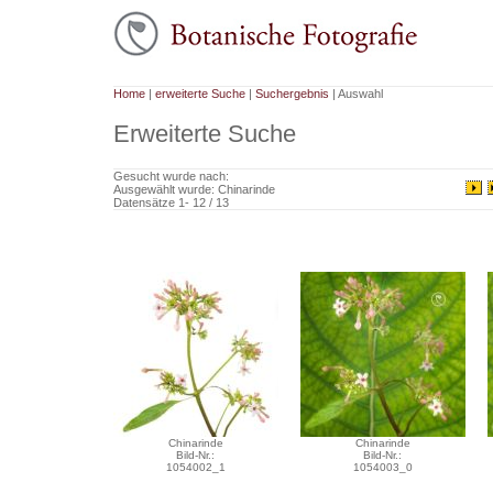
Home
|
erweiterte Suche
|
Suchergebnis
| Auswahl
Erweiterte Suche
Gesucht wurde nach:
Ausgewählt wurde: Chinarinde
Datensätze 1- 12 / 13
Chinarinde
Chinarinde
Bild-Nr.:
Bild-Nr.:
1054002_1
1054003_0