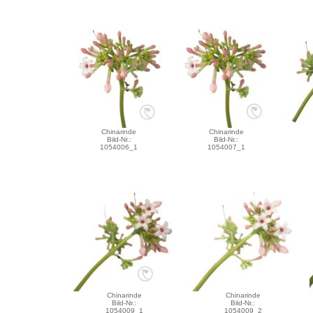
Chinarinde
Chinarinde
Bild-Nr.:
Bild-Nr.:
1054006_1
1054007_1
Chinarinde
Chinarinde
Bild-Nr.:
Bild-Nr.:
1054009_1
1054009_2