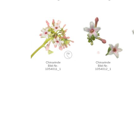
Chinarinde
Chinarinde
Bild-Nr.:
Bild-Nr.:
1054011_1
1054012_1