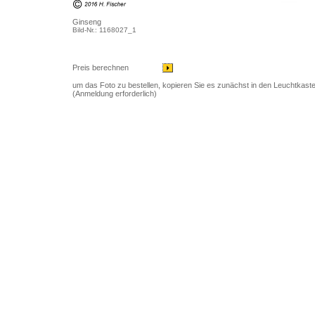
Ginseng
Bild-Nr.: 1168027_1
Preis berechnen
um das Foto zu bestellen, kopieren Sie es zunächst in den Leuchtkast
(Anmeldung erforderlich)